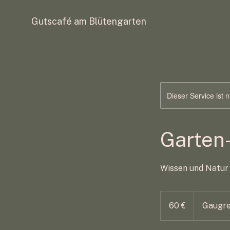
Gutscafé am Blütengarten
Dieser Service ist 
Garten
Wissen und Natur 
60
Euro
60 €
Gaugre