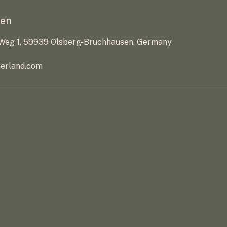
ben
Weg 1, 59939 Olsberg-Bruchhausen, Germany
erland.com