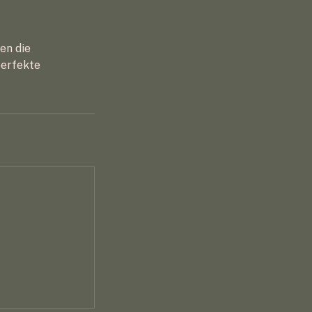
en die
perfekte