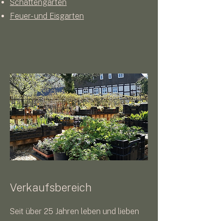
Schattengarten
Feuer- und Eisgarten
Verkaufsbereich
Seit über 25 Jahren leben und lieben